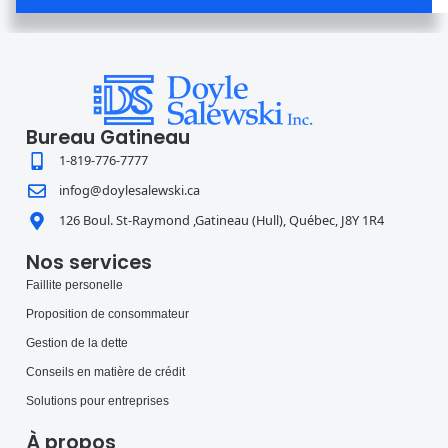
Bureau Gatineau
1-819-776-7777
infog@doylesalewski.ca
126 Boul. St-Raymond ,Gatineau (Hull), Québec, J8Y 1R4
Nos services
Faillite personelle
Proposition de consommateur
Gestion de la dette
Conseils en matière de crédit
Solutions pour entreprises
À propos