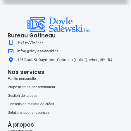
Bureau Gatineau
1-819-776-7777
infog@doylesalewski.ca
126 Boul. St-Raymond ,Gatineau (Hull), Québec, J8Y 1R4
Nos services
Faillite personelle
Proposition de consommateur
Gestion de la dette
Conseils en matière de crédit
Solutions pour entreprises
À propos