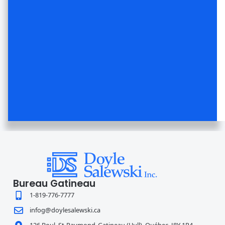
Bureau Gatineau
1-819-776-7777
infog@doylesalewski.ca