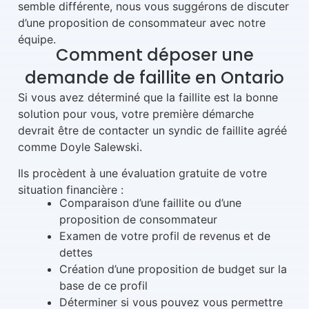
semble différente, nous vous suggérons de discuter
d’une proposition de consommateur avec notre
équipe.
Comment déposer une
demande de faillite en Ontario
Si vous avez déterminé que la faillite est la bonne
solution pour vous, votre première démarche
devrait être de contacter un syndic de faillite agréé
comme Doyle Salewski.
Ils procèdent à une évaluation gratuite de votre
situation financière :
Comparaison d’une faillite ou d’une
proposition de consommateur
Examen de votre profil de revenus et de
dettes
Création d’une proposition de budget sur la
base de ce profil
Déterminer si vous pouvez vous permettre