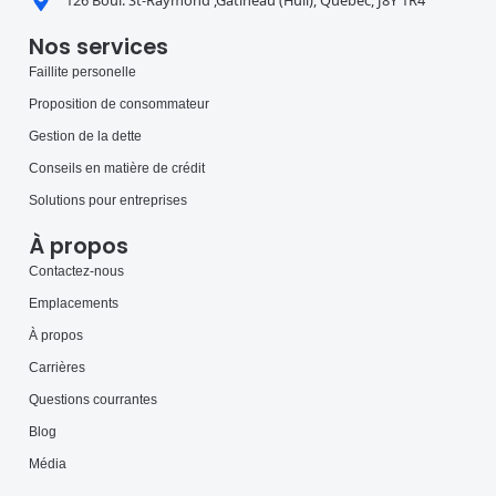
126 Boul. St-Raymond ,Gatineau (Hull), Québec, J8Y 1R4
Nos services
Faillite personelle
Proposition de consommateur
Gestion de la dette
Conseils en matière de crédit
Solutions pour entreprises
À propos
Contactez-nous
Emplacements
À propos
Carrières
Questions courrantes
Blog
Média