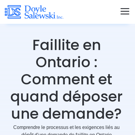
Faillite en
Ontario :
Comment et
quand déposer
une demande?
Comprendre le processus et les exigences liés au
dépôt d'une demande de faillite en Ontario