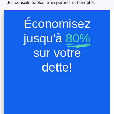
des conseils fiables, transparents et honnêtes.
Économisez
jusqu'à
80%
sur votre
dette!