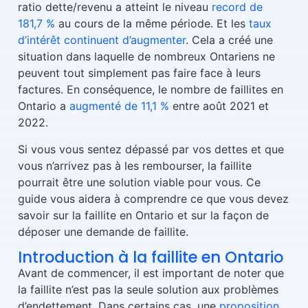
ratio dette/revenu a atteint le niveau
record de
181,7 %
au cours de la même période. Et les
taux
d’intérêt continuent d’augmenter
. Cela a créé une
situation dans laquelle de nombreux Ontariens ne
peuvent tout simplement pas faire face à leurs
factures. En conséquence, le nombre de faillites en
Ontario a
augmenté de 11,1 %
entre août 2021 et
2022.
Si vous vous sentez dépassé par vos dettes et que
vous n’arrivez pas à les rembourser, la faillite
pourrait être une solution viable pour vous. Ce
guide vous aidera à comprendre ce que vous devez
savoir sur la faillite en Ontario et sur la façon de
déposer une demande de faillite.
Introduction à la faillite en Ontario
Avant de commencer, il est important de noter que
la faillite n’est pas la seule solution aux problèmes
d’endettement. Dans certains cas, une
proposition