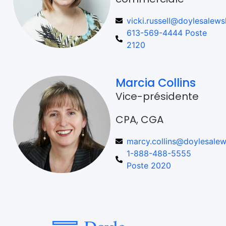
vicki.russell@doylesalews
613-569-4444 Poste
2120
Marcia Collins
Vice-présidente
CPA, CGA
marcy.collins@doylesalew
1-888-488-5555
Poste 2020