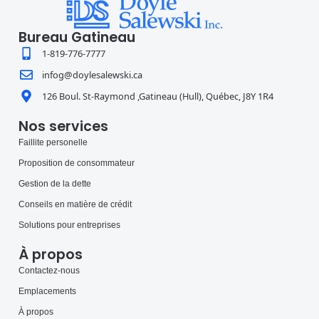
Bureau Gatineau
1-819-776-7777
infog@doylesalewski.ca
126 Boul. St-Raymond ,Gatineau (Hull), Québec, J8Y 1R4
Nos services
Faillite personelle
Proposition de consommateur
Gestion de la dette
Conseils en matière de crédit
Solutions pour entreprises
À propos
Contactez-nous
Emplacements
À propos