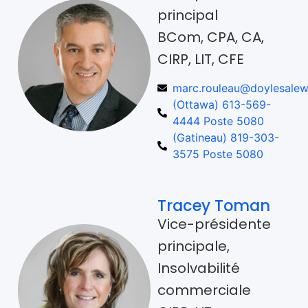
principal
BCom, CPA, CA,
CIRP, LIT, CFE
marc.rouleau@doylesalew
(Ottawa) 613-569-
4444 Poste 5080
(Gatineau) 819-303-
3575 Poste 5080
Tracey Toman
Vice-présidente
principale,
Insolvabilité
commerciale