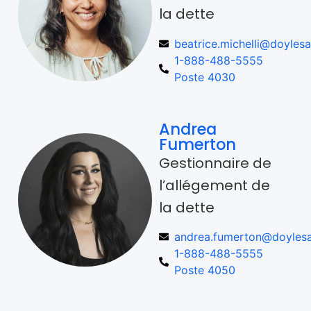
la dette
beatrice.michelli@doylesa
1-888-488-5555
Poste 4030
Andrea
Fumerton
Gestionnaire de
l’allégement de
la dette
andrea.fumerton@doylesa
1-888-488-5555
Poste 4050