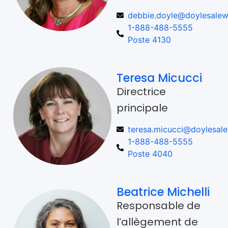
debbie.doyle@doylesalew
1-888-488-5555
Poste 4130
Teresa Micucci
Directrice
principale
teresa.micucci@doylesale
1-888-488-5555
Poste 4040
Beatrice Michelli
Responsable de
l’allègement de