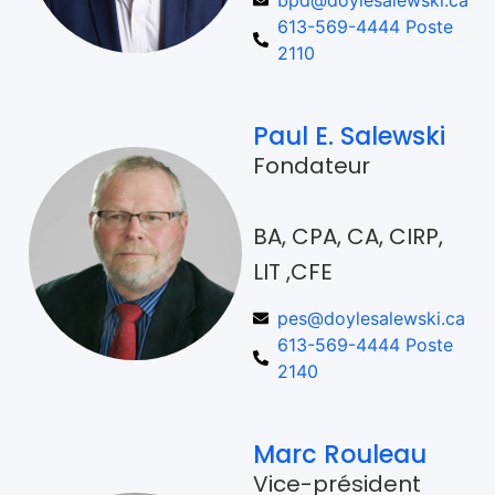
613-569-4444 Poste
2110
Paul E. Salewski
Fondateur
BA, CPA, CA, CIRP,
LIT ,CFE
pes@doylesalewski.ca
613-569-4444 Poste
2140
Marc Rouleau
Vice-président