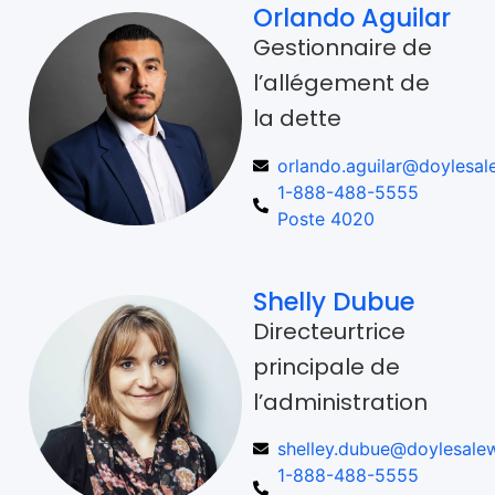
Orlando Aguilar
Gestionnaire de
l’allégement de
la dette
orlando.aguilar@doylesal
1-888-488-5555
Poste 4020
Shelly Dubue
Directeurtrice
principale de
l’administration
shelley.dubue@doylesalew
1-888-488-5555