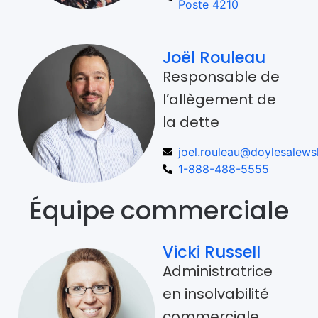
Poste 4210
Joël Rouleau
Responsable de
l’allègement de
la dette
joel.rouleau@doylesalews
1-888-488-5555
Équipe commerciale
Vicki Russell
Administratrice
en insolvabilité
commerciale