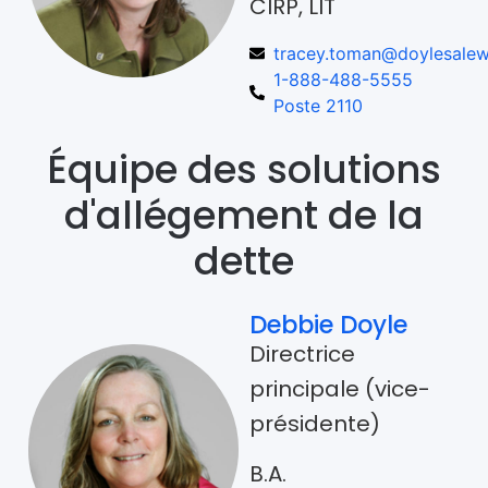
CIRP, LIT
tracey.toman@doylesalew
1-888-488-5555
Poste 2110
Équipe des solutions
d'allégement de la
dette
Debbie Doyle
Directrice
principale (vice-
présidente)
B.A.