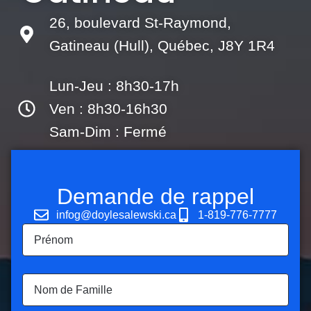
26, boulevard St-Raymond,
Gatineau (Hull), Québec, J8Y 1R4
Lun-Jeu : 8h30-17h
Ven : 8h30-16h30
Sam-Dim : Fermé
Demande de rappel
infog@doylesalewski.ca
1-819-776-7777