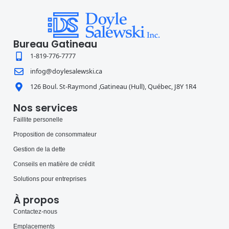
Bureau Gatineau
1-819-776-7777
infog@doylesalewski.ca
126 Boul. St-Raymond ,Gatineau (Hull), Québec, J8Y 1R4
Nos services
Faillite personelle
Proposition de consommateur
Gestion de la dette
Conseils en matière de crédit
Solutions pour entreprises
À propos
Contactez-nous
Emplacements